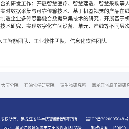
平台的研发工作；开展智慧医疗、智慧建造、智慧采购等
线实时数据采集与可靠传输技术、基于机器视觉的产品在
展制造企业多传感器融合数据采集技术的研究，开展基于
理技术研究，实现数字化车间设备、单元、产线等不同层
工智能团队、工业软件团队、信息化软件团队。
大庆分院
石油化学研究院
微生物研究所
黑龙江省原子能研
黑ICP备2020005648号
版权所有：黑龙江省科学院智能制造研究所
邮政编码：150090
地址：黑龙江省哈尔滨市南岗区汉水路165号