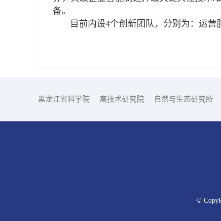
备。
目前内设4个创新团队，分别为：运营服
黑龙江省科学院
高技术研究院
自然与生态研究所
© CopyRi