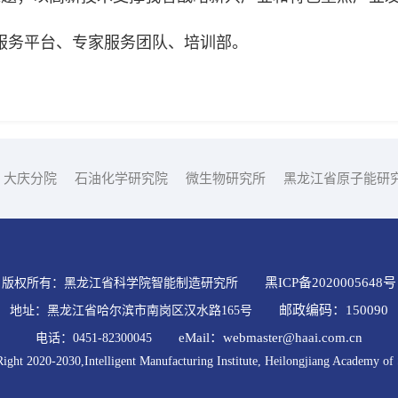
务平台、专家服务团队、培训部。
大庆分院
石油化学研究院
微生物研究所
黑龙江省原子能研
黑ICP备2020005648号
版权所有：黑龙江省科学院智能制造研究所
邮政编码：150090
地址：黑龙江省哈尔滨市南岗区汉水路165号
eMail：webmaster@haai.com.cn
电话：0451-82300045
ght 2020-2030,Intelligent Manufacturing Institute, Heilongjiang Academy of 